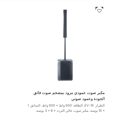
مكبر صوت عمودي مزود بمضخم صوت فائق
الجودة وعمود صوتي
الطراز: EV-15، الطاقة: 600 واط + 600 واط، السائق: 1
× 15 بوصة، مكبر صوت عالي التردد + 8 × 3 بوصة،
متوسط التردد العالي