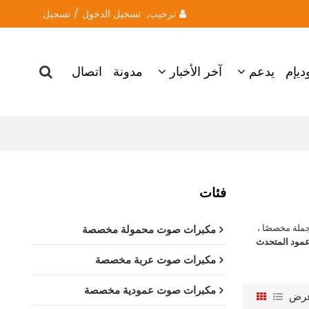
ترحيب, 
تسجيل الدخول
/
تسجيل
ديإم
يدعم
آخر الأخبار
مدونة
اتصال
فئات
جملة مخصصًا ،
مكبرات صوت محمولة مخصصة
مود المتحدث
مكبرات صوت عربة مخصصة
مكبرات صوت عمودية مخصصة
رض