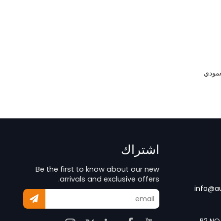
عمودي
اشتراك
Be the first to know about our new
arrivals and exclusive offers.
info@a