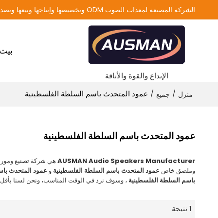
الشركة المصنعة لمعدات الصوت ODM وتخصيصها وإنتاجها وبيعها وتصديرها
بيت
الإبداع والقوة والأناقة
/
/
عمود المتحدث باسم السلطة الفلسطينية
منزل
جميع
عمود المتحدث باسم السلطة الفلسطينية
AUSMAN Audio Speakers Manufacturer
هي شركة تصنيع ومورد
وملصق خاص
عمود المتحدث باسم السلطة الفلسطينية
و
عمود المتحدث باس
باسم السلطة الفلسطينية
، وسوف نرد في الوقت المناسب، ونحن لسنا بأقل
1 نتيجة