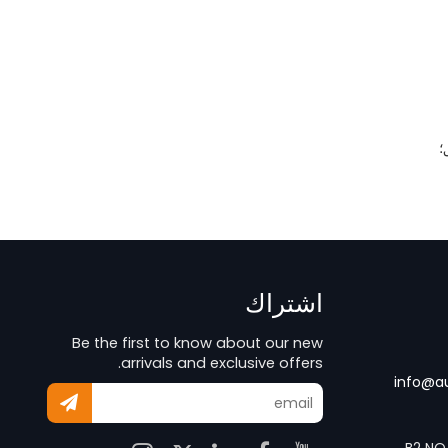
؛
اشتراك
Be the first to know about our new
arrivals and exclusive offers.
info@a