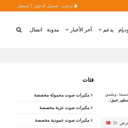
ترحيب, 
تسجيل الدخول
/
تسجيل
ديإم
يدعم
آخر الأخبار
مدونة
اتصال
فئات
خصصًا ، وملصق
مكبرات صوت محمولة مخصصة
مظهر عتيق؛
،
مكبرات صوت عربة مخصصة
مكبرات صوت عمودية مخصصة
رض