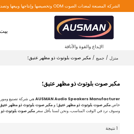
الشركة المصنعة لمعدات الصوت ODM وتخصيصها وإنتاجها وبيعها وتصديرها
بيت
الإبداع والقوة والأناقة
/
/
مكبر صوت بلوتوث ذو مظهر عتيق؛
منزل
جميع
مكبر صوت بلوتوث ذو مظهر عتيق؛
AUSMAN Audio Speakers Manufacturer
هي شركة تصنيع ومورد
خاص
مكبر صوت بلوتوث ذو مظهر عتيق؛
و
مكبر صوت بلوتوث ذو مظهر عتيق؛
وسوف نرد في الوقت المناسب، ونحن لسنا بأقل سعر
مكبر صوت بلوتوث ذو 
1 نتيجة