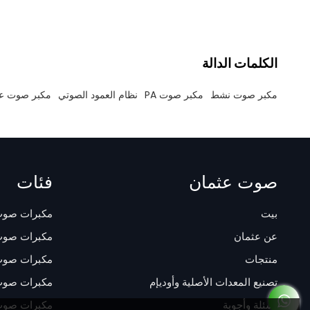
الكلمات الدالة
مكبر صوت نشط
مكبر صوت PA
نظام العمود الصوتي
مكبر صوت عم
صوت عثمان
فئات
بيت
مكبرات صوت
عن عثمان
مكبرات صوت
منتجات
مكبرات صوت
تصنيع المعدات الأصلية وأوديإم
مكبرات صوت Pro و PA مخ
أسئلة وأجوبة
مكبرات صوت