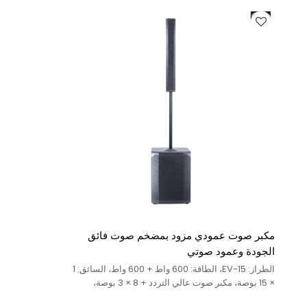
مكبر صوت عمودي مزود بمضخم صوت فائق
الجودة وعمود صوتي
الطراز: EV-15، الطاقة: 600 واط + 600 واط، السائق: 1
× 15 بوصة، مكبر صوت عالي التردد + 8 × 3 بوصة،
متوسط التردد العالي