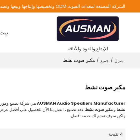
الشركة المصنعة لمعدات الصوت ODM وتخصيصها وإنتاجها وبيعها وتصديرها
بيت
الإبداع والقوة والأناقة
/
/
مكبر صوت نشط
منزل
جميع
مكبر صوت نشط
AUSMAN Audio Speakers Manufacturer
هي شركة تصنيع ومورد
نشط
و
مكبر صوت نشط
عقد تصنيع ، اتصل بنا الآن للحصول على أفضل عرض 
ولكن سوف نقدم لك خدمة أفضل.
4 نتيجة