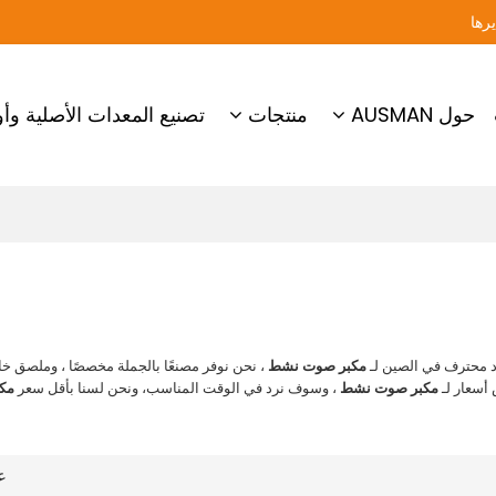
حول AUSMAN
منتجات
تصنيع المعدات الأصلية وأو
 محترف في الصين لـ
مكبر صوت نشط
، نحن نوفر مصنعًا بالجملة مخصصًا ، وملصق 
أسعار لـ
مكبر صوت نشط
، وسوف نرد في الوقت المناسب، ونحن لسنا بأقل سعر
مك
ع