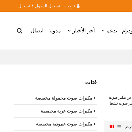
ترحيب, 
تسجيل الدخول
/
تسجيل
ديإم
يدعم
آخر الأخبار
مدونة
اتصال
فئات
خاص
مكبر صوت
مكبرات صوت محمولة مخصصة
بر صوت نشط
،
مكبرات صوت عربة مخصصة
مكبرات صوت عمودية مخصصة
رض