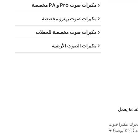
مكبرات صوت Pro و PA مخصصة
مكبرات صوت ريترو مخصصة
مكبرات صوت مخصصة للحفلات
مكبرات الصوت الأرضية
اءة يعمل
لطاقة: 300 واط، المحرك: مكبرا صوت
(2 × 12 بوصة) + مكبر صوت عالي التردد (1 × 3 بوصة) +