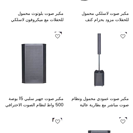
مكبر صوت لاسلكي محمول
مكبر صوت بلوتوث محمول
للحفلات مزود بحزام كتف
للحفلات مع ميكروفون لاسلكي
وميكروفون سلكي
وإضاءة LED
مكبر صوت عمودي محمول ونظام
مكبر صوت جهير سلبي 15 بوصة
صوت مباشر مع بطارية عالية
500 واط لنظام الصوت الاحترافي
السعة
- مكبر صوت احترافي بالجملة