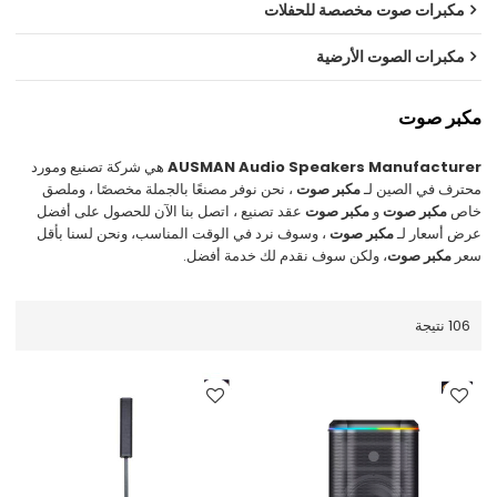
مكبرات صوت مخصصة للحفلات
مكبرات الصوت الأرضية
مكبر صوت
AUSMAN Audio Speakers Manufacturer
هي شركة تصنيع ومورد
محترف في الصين لـ
مكبر صوت
، نحن نوفر مصنعًا بالجملة مخصصًا ، وملصق
خاص
مكبر صوت
و
مكبر صوت
عقد تصنيع ، اتصل بنا الآن للحصول على أفضل
عرض أسعار لـ
مكبر صوت
، وسوف نرد في الوقت المناسب، ونحن لسنا بأقل
سعر
مكبر صوت
، ولكن سوف نقدم لك خدمة أفضل.
106 نتيجة