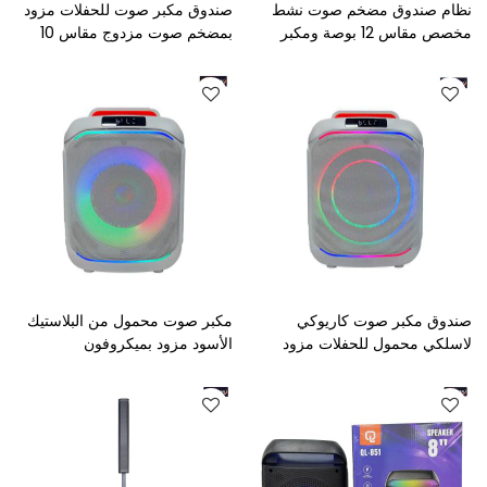
نظام صندوق مضخم صوت نشط
صندوق مكبر صوت للحفلات مزود
مخصص مقاس 12 بوصة ومكبر
بمضخم صوت مزدوج مقاس 10
صوت جهير مدمج مع معالج إشارة
بوصات مع ميكروفونين لاسلكيين
رقمية
صندوق مكبر صوت كاريوكي
مكبر صوت محمول من البلاستيك
لاسلكي محمول للحفلات مزود
الأسود مزود بميكروفون
بميكروفون