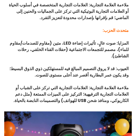
ملاءمة العلامة التجارية:
العلامات التجارية المتخصصة في أسلوب الحياة
أو العلامات التجارية البوتيكية التي تركز على الجماليات والحنين إلى
الماضي؛ قم بإقرانها بإصدارات محدودة لتعزيز التفرد.
متحدث الحزب:
المزايا:
صوت عالٍ، تأثيرات إضاءة LED، متين (مقاوم للصدمات/مقاوم
للماء)، مصمم للتجمعات الاجتماعية (حفلات الفناء الخلفي، رحلات
الشاطئ).
العيوب:
قد لا يروق التصميم المبالغ فيه للمستهلكين ذوي الذوق البسيط؛
وقد يكون عمر البطارية أقصر عند أعلى مستوى للصوت.
ملاءمة العلامة التجارية:
العلامات التجارية التي تركز على الشباب أو
العلامات التجارية الترفيهية؛ التركيز على الميزات الممتعة (مثل دعم
الكاريوكي، ومنافذ شحن USB للهواتف) والتصميمات النابضة بالحياة.