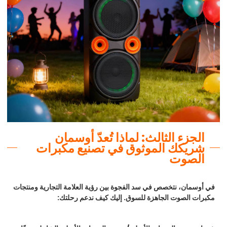
الجزء الثالث: لماذا تُعدّ أوسمان
شريكك الموثوق في تصنيع مكبرات
الصوت
في أوسمان، نتخصص في سد الفجوة بين رؤية العلامة التجارية ومنتجات
مكبرات الصوت الجاهزة للسوق. إليك كيف ندعم رحلتك: