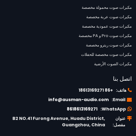
مكبرات صوت محمولة مخصصة
مكبرات صوت عربة مخصصة
مكبرات صوت عمودية مخصصة
مكبرات صوت Pro و PA مخصصة
مكبرات صوت ريترو مخصصة
مكبرات صوت مخصصة للحفلات
مكبرات الصوت الأرضية
اتصل بنا
هاتف:
+86 18613169271
info@ausman-audio.com
Email:
8618613169271
WhatsApp:
عنوان
B2 NO.41 Furong Avenue, Huadu District,
مفصل:
Guangzhou, China