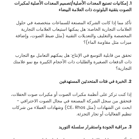
1. إمكانيات تصنيع المعدات الأصلية/تصميم المعدات الأصلية لمكبرات
الصوت بتقنية البلوتوث ذات العلامة البيضاء
تأكد مما إذا كانت الشركة المصنعة للسماعات متخصصة في حلول
العلامات التجارية الخاصة: هل يمكنها استيعاب العلامات التجارية
المخصصة والتغليف والتعديلات التقنية (مثل ضبط الصوت، وإضافة
ميزات مثل مقاومة الماء)؟
تحقق من قابلية التوسع في الإنتاج: هل يمكنهم التعامل مع التجارب
ذات الدفعات الصغيرة والطلبات ذات الأحجام الكبيرة مع نمو علامتك
التجارية؟
2. الخبرة في فئات المتحدثين المستهدفين
إذا كنت تركز على أنظمة مكبرات الصوت أو مكبرات صوت الحفلات،
فتحقق من سجل الشركة المصنعة في مجال الصوت الاحترافي -
ابحث عن الشهادات (مثل CE، Rhos) وشهادات العملاء من شركات
تنظيم الفعاليات أو تجار التجزئة.
3. مراقبة الجودة واستقرار سلسلة التوريد