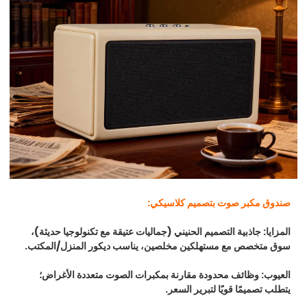
صندوق مكبر صوت بتصميم كلاسيكي:
المزايا:
جاذبية التصميم الحنيني (جماليات عتيقة مع تكنولوجيا حديثة)،
سوق متخصص مع مستهلكين مخلصين، يناسب ديكور المنزل/المكتب.
العيوب:
وظائف محدودة مقارنة بمكبرات الصوت متعددة الأغراض؛
يتطلب تصميمًا قويًا لتبرير السعر.