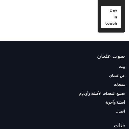
Get
in
touch
صوت عثمان
بيت
عن عثمان
منتجات
تصنيع المعدات الأصلية وأوديإم
أسئلة وأجوبة
اتصال
فئات