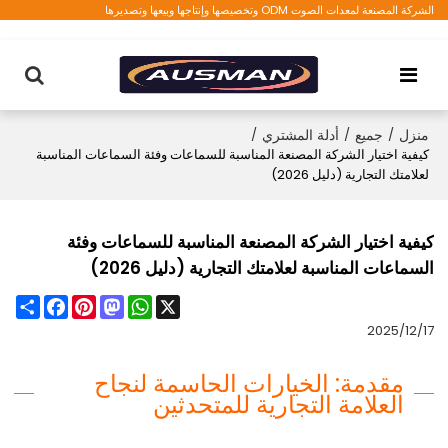
الشركة المصنعة لمعدات الصوت ODM وتخصيصها وإنتاجها وبيعها وتصديرها
منزل
/
جميع
/
أدلة المشتري
/
كيفية اختيار الشركة المصنعة المناسبة للسماعات وفئة السماعات المناسبة
لعلامتك التجارية (دليل 2026)
كيفية اختيار الشركة المصنعة المناسبة للسماعات وفئة
السماعات المناسبة لعلامتك التجارية (دليل 2026)
Share
Facebook
Pinterest
Mastodon
WhatsApp
X
2025/12/17
مقدمة: الخيارات الحاسمة لنجاح
العلامة التجارية للمتحدثين