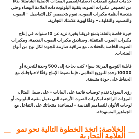
خدمات تصنيع المعدات الأصلية/تصميم المعدات الأصلية الشاملة: بدءًا
من تخصيص مكبرات الصوت بتقنية البلوتوث ذات العلامة البيضاء وحتى
هندسة أنظمة مكبرات الصوت، نقوم بتخصيص كل التفاصيل - الصوت
والتصميم والتغليف - وفقًا لهوية علامتك التجارية.
خبرة خاصة بالفئة:
يتمتع فريقنا بخبرة تزيد عن 10 سنوات في إنتاج
مكبرات الصوت المتنقلة، وصناديق مكبرات الصوت القديمة، ومكبرات
الصوت الخاصة بالحفلات، مع مراقبة صارمة للجودة لكل نوع من أنواع
المنتجات.
قابلية التوسع المرنة:
سواء كنت بحاجة إلى 500 وحدة للتجربة أو
10000 وحدة للتوزيع العالمي، فإننا نضبط الإنتاج وفقًا لاحتياجاتك مع
الحفاظ على جودة متسقة.
رؤى السوق:
نقدم توصيات قائمة على البيانات - على سبيل المثال،
الميزات الرائجة لمكبرات الصوت الأرضية التي تعمل بتقنية البلوتوث أو
لوحات الألوان للتصاميم القديمة - لمساعدة منتجاتك على التفاعل مع
الجماهير المستهدفة.
الخلاصة: اتخذ الخطوة التالية نحو نمو
العلامة التجارية