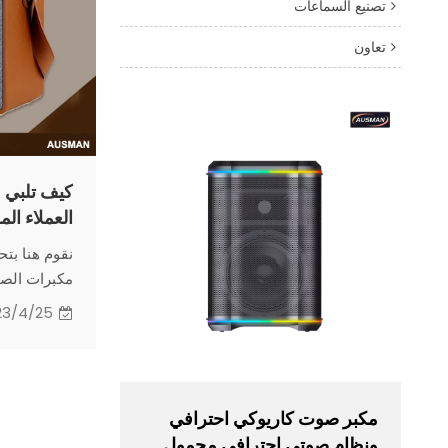
تصنيع السماعات
تعاون
العملاء ال
نقوم هنا بتح
مكبرات الصوت من SMAN
23/4/25
مكبر صوت كاريوكي احترافي
ونظام صوتي احترافي محمول