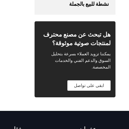
نشطة للبيع بالجملة
هل تبحث عن مصنع محترف
لمنتجات صوتية موثوقة؟
يمكننا تزويد العملاء بسرعة بتحليل
السوق والدعم الفني والخدمات
المخصصة.
ابقى على تواصل