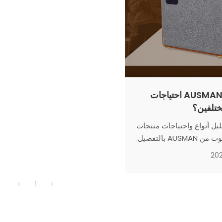
كيف تلبي AUSMAN احتياجات
مختلفين؟
ليل أنواع واحتياجات منتجات
AU بالتفصيل.
20
1