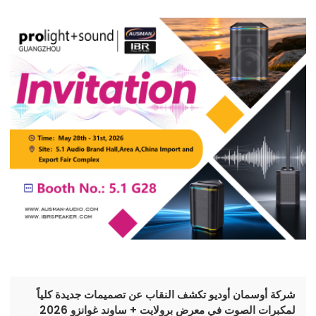
والطلبات الجادة، وقدّمنا أداءً استثنائيًا بكل معنى الكلمة!
شركة أوسمان أوديو تكشف النقاب عن تصميمات جديدة كلياً
لمكبرات الصوت في معرض برولايت + ساوند غوانزو 2026