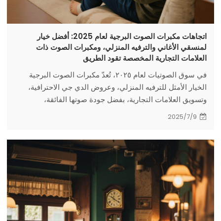
اتجاهات مكبرات الصوت البرجية لعام 2025: أفضل خيار
لمنسقي الأغاني والترفيه المنزلي، ومكبرات الصوت ذات
العلامات التجارية المخصصة تقود الطريق
في سوق الصوتيات لعام ٢٠٢٥، تُعدّ مكبرات الصوت البرجية
الخيار الأمثل للترفيه المنزلي، وعروض الدي جي الاحترافية،
وتسويق العلامات التجارية، بفضل جودة صوتها الفائقة،
وتصميمها الأنيق، ووظائفها المتعددة. لنستكشف كيف تُشكّل
2025/7/9
مكبرات الصوت البرجية المزيج المثالي بين الموسيقى وأسلوب
الحياة في عام ٢٠٢٥!