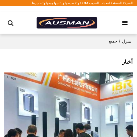
الشركة المصنعة لمعدات الصوت ODM وتخصيصها وإنتاجها وبيعها وتصديرها
منزل
/
جميع
أخبار