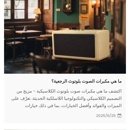
ما هي مكبرات الصوت بلوتوث الرجعية؟
اكتشف ما هي مكبرات صوت بلوتوث الكلاسيكية - مزيج من
التصميم الكلاسيكي والتكنولوجيا اللاسلكية الحديثة. تعرّف على
الميزات والفوائد وأفضل الخيارات، بما في ذلك خيارات
Ausman Audio الأنيقة وعالية الجودة. مثالية لعشاق
2025/6/25
الموسيقى وهواة الديكور في عام ٢٠٢٥!