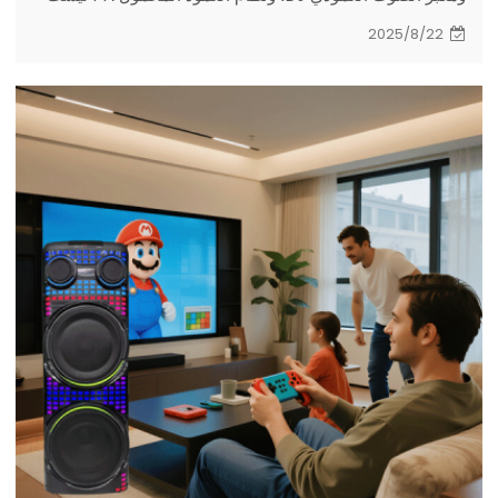
مجرد اتجاهات ناشئة - بل إنها تعيد تشكيل كيفية تجربتنا للصوت،
2025/8/22
لتصبح محور التركيز الأساسي لكل من المستخدمين المحترفين
وعشاق الصوت، وتقود الموجة الجديدة من الابتكار في معدات
الصوت.