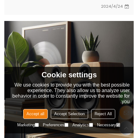
2024/4/24
Cookie settings
We use cookies to provide you with the best possible
experience. They also allow us to analyze user
behavior in order to constantly improve the website for
you.
Accept all
Accept Selection
Reject All
Marketing
Preferences
Analytics
Necessary