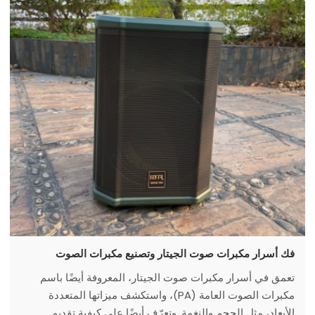
فك أسرار مكبرات صوت الجيتار وتصنيع مكبرات الصوت
تعمق في أسرار مكبرات صوت الجيتار، المعروفة أيضًا باسم
مكبرات الصوت العامة (PA)، واستكشف ميزاتها المتعددة
الأبعاد، مثل الحجم والنغمة. وتعرّف أيضًا على كيفية تقديم