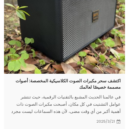
اكتشف سحر مكبرات الصوت الكلاسيكية المخصصة: أصوات
مصممة خصيصًا لعالمك
في عالمنا الحديث المشبع بالتقنيات الرقمية، حيث تنتشر
عوامل التشتيت في كل مكان، أصبحت مكبرات الصوت ذات
أهمية أكبر من أي وقت مضى، لأن هذه السماعات ليست مجرد
آلات ولكنها أيضًا بمثابة بوابات لتجارب سمعية غامرة.
2025/3/21