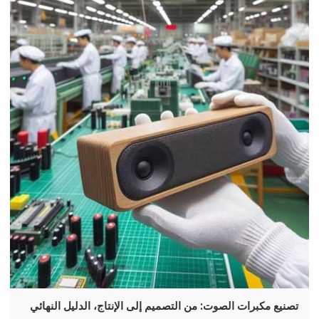
تصنيع مكبرات الصوت: من التصميم إلى الإنتاج، الدليل النهائي