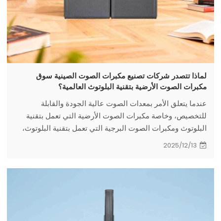
لماذا تتصدر شركات تصنيع مكبرات الصوت الصينية سوق
مكبرات الصوت الأرضية بتقنية البلوتوث العالمية؟
عندما يتعلق الأمر بمعدات الصوت عالية الجودة والقابلة
للتخصيص، وخاصة مكبرات الصوت الأرضية التي تعمل بتقنية
البلوتوث ومكبرات الصوت البرجية التي تعمل بتقنية البلوتوث،
فقد رسّخت الشركات الصينية المصنعة لمكبرات الصوت مكانتها
2025/12/13
كشركات رائدة عالميًا. فمن خلال الجمع بين عقود من الخبرة
التصنيعية والتكنولوجيا المتطورة وخدمات تصنيع المعدات
الأصلية/تصميم المعدات الأصلية المرنة، تقدم شركات صينية
مثل AUSMAN Audio منتجات تجمع بين الأداء المتميز
والتصميم الأنيق والسعر المناسب.