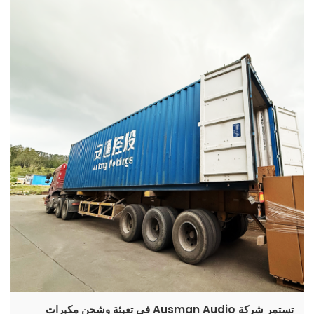
تستمر شركة Ausman Audio في تعبئة وشحن مكبرات