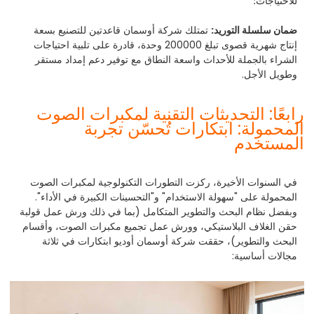
للاحتياجات؛
ضمان سلسلة التوريد:
تمتلك شركة أوسمان قاعدتين للتصنيع بسعة
إنتاج شهرية قصوى تبلغ 200000 وحدة، قادرة على تلبية احتياجات
الشراء بالجملة للأحداث واسعة النطاق مع توفير دعم إمداد مستقر
وطويل الأجل.
رابعًا: التحديثات التقنية لمكبرات الصوت
المحمولة: ابتكارات تُحسّن تجربة
المستخدم
في السنوات الأخيرة، ركزت التطورات التكنولوجية لمكبرات الصوت
المحمولة على "سهولة الاستخدام" و"التحسينات الكبيرة في الأداء".
وبفضل نظام البحث والتطوير المتكامل (بما في ذلك ورش عمل قولبة
حقن الغلاف البلاستيكي، وورش عمل تجميع مكبرات الصوت، وأقسام
البحث والتطوير)، حققت شركة أوسمان أوديو ابتكارات في ثلاثة
مجالات أساسية: