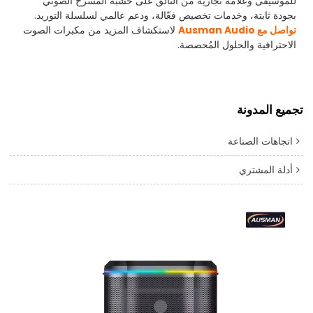
للموسيقى وعلامة تجارية من التألق على خشبة المسرح الصوتي
بجودة ثابتة، وخدمات تخصيص فعّالة، ودعم عالمي لسلسلة التوريد.
تواصل مع Ausman Audio
لاستكشاف المزيد من مكبرات الصوت
الاحترافية والحلول المُخصصة.
تجميع المدونة
اتجاهات الصناعة
أدلة المشتري