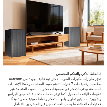
1. الخلط الذكي والتحكم المخصص
تُجهّز طرازات مكبرات الصوت الاحترافية عالية الجودة من Ausman
بخلاطات رقمية ذات 7 قنوات، تدعم ضبط المعلمات وحفظ الإعدادات
المسبقة، وحتى التحكم في مجموعات مكبرات الصوت المتعددة عبر
تطبيقات الهاتف المحمول. كما توفر خدمات متكاملة لتخصيص البرامج
والأجهزة، مما يتيح تطوير واجهات تحكم وأنماط صوتية حصرية وفقًا
لاحتياجات العملاء، ما يسمح للمستخدمين غير المحترفين بالتعامل