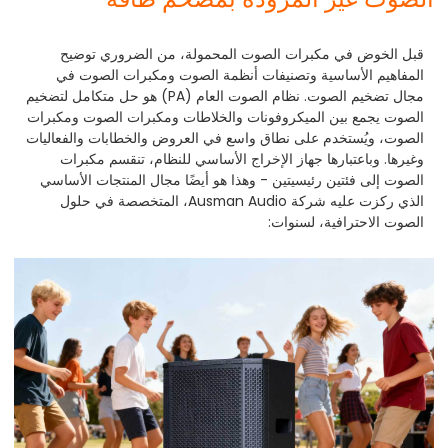
قبل الخوض في مكبرات الصوت المحمولة، من الضروري توضيح
المفاهيم الأساسية وتصنيفات أنظمة الصوت ومكبرات الصوت في
مجال تضخيم الصوت. نظام الصوت العام (PA) هو حل متكامل لتضخيم
الصوت يجمع بين الميكروفونات والخلاطات ومكبرات الصوت ومكبرات
الصوت، ويُستخدم على نطاق واسع في العروض والخطابات والفعاليات
وغيرها. وباعتبارها جهاز الإخراج الأساسي للنظام، تنقسم مكبرات
الصوت إلى فئتين رئيسيتين - وهذا هو أيضًا مجال المنتجات الأساسي
الذي ركزت عليه شركة Ausman Audio، المتخصصة في حلول
الصوت الاحترافية، لسنوات: