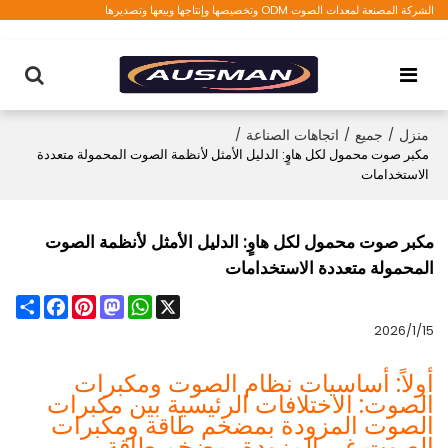
الشركة المصنعة لمعدات الصوت ODM وتخصيصها وإنتاجها وبيعها وتصديرها
منزل
/
جميع
/
اتجاهات الصناعة
/
مكبر صوت محمول لكل هاوٍ: الدليل الأمثل لأنظمة الصوت المحمولة متعددة
الاستخدامات
مكبر صوت محمول لكل هاوٍ: الدليل الأمثل لأنظمة الصوت
المحمولة متعددة الاستخدامات
Share
Facebook
Pinterest
Mastodon
WhatsApp
X
2026/1/15
أولاً: أساسيات نظام الصوت ومكبرات
الصوت: الاختلافات الرئيسية بين مكبرات
الصوت المزودة بمضخم طاقة ومكبرات
الصوت غير المزودة بمضخم طاقة