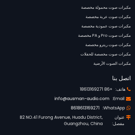
مكبرات صوت محمولة مخصصة
مكبرات صوت عربة مخصصة
مكبرات صوت عمودية مخصصة
مكبرات صوت Pro و PA مخصصة
مكبرات صوت ريترو مخصصة
مكبرات صوت مخصصة للحفلات
مكبرات الصوت الأرضية
اتصل بنا
هاتف:
+86 18613169271
info@ausman-audio.com
Email:
8618613169271
WhatsApp:
عنوان
B2 NO.41 Furong Avenue, Huadu District,
مفصل:
Guangzhou, China