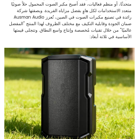
متحدثًا، أو منظم فعاليات، فقد أصبح مكبر الصوت المحمول حلاً صوتيًا
متعدد الاستخدامات لكل هاوٍ بفضل مزاياه الفريدة. وبصفتها شركة
رائدة في تصنيع مكبرات الصوت في الصين، تُعزز Ausman Audio
ضمان الجودة وقابلية التكيف مع مختلف الظروف لهذا المنتج "المفضل
عالميًا" من خلال تقنيات مُخصصة وإنتاج واسع النطاق. وتتجلى قيمتها
الأساسية في ثلاثة أبعاد: