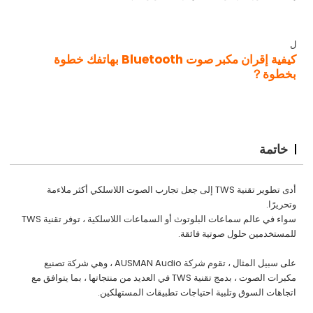
ل
كيفية إقران مكبر صوت Bluetooth بهاتفك خطوة
بخطوة？
خاتمة
أدى تطوير تقنية TWS إلى جعل تجارب الصوت اللاسلكي أكثر ملاءمة
وتحريرًا.
سواء في عالم سماعات البلوتوث أو السماعات اللاسلكية ، توفر تقنية TWS
للمستخدمين حلول صوتية فائقة.
على سبيل المثال ، تقوم شركة AUSMAN Audio ، وهي شركة تصنيع
مكبرات الصوت ، بدمج تقنية TWS في العديد من منتجاتها ، بما يتوافق مع
اتجاهات السوق وتلبية احتياجات تطبيقات المستهلكين.