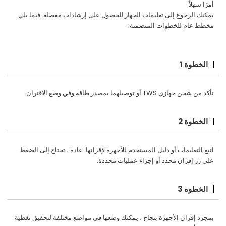
أمرًا سهلاً.
يمكنك الرجوع إلى تعليمات الجهاز للحصول على إرشادات مفصلة. فيما يلي
مخطط عام للخطوات المتضمنة:
الخطوة 1
تأكد من شحن جهازي TWS أو توصيلهما بمصدر طاقة وفي وضع الاقتران.
الخطوة 2
اتبع التعليمات أو دليل المستخدم للأجهزة لإقرانها. عادة ، تحتاج إلى الضغط
على زر إقران محدد أو إجراء عمليات محددة.
الخطوه 3
بمجرد إقران الأجهزة بنجاح ، يمكنك وضعها في مواضع مختلفة لتحقيق تغطية