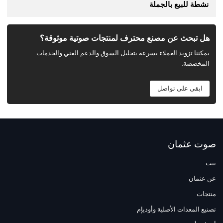
نشطة للبيع بالجملة
هل تبحث عن مصنع محترف لمنتجات صوتية موثوقة؟
يمكننا تزويد العملاء بسرعة بتحليل السوق والدعم الفني والخدمات
المخصصة.
ابقى على تواصل
صوت عثمان
بيت
عن عثمان
منتجات
تصنيع المعدات الأصلية وأوديإم