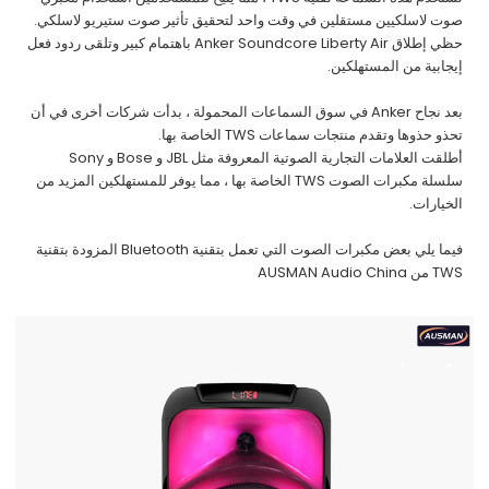
صوت لاسلكيين مستقلين في وقت واحد لتحقيق تأثير صوت ستيريو لاسلكي.
حظي إطلاق Anker Soundcore Liberty Air باهتمام كبير وتلقى ردود فعل
إيجابية من المستهلكين.
بعد نجاح Anker في سوق السماعات المحمولة ، بدأت شركات أخرى في أن
تحذو حذوها وتقدم منتجات سماعات TWS الخاصة بها.
أطلقت العلامات التجارية الصوتية المعروفة مثل JBL و Bose و Sony
سلسلة مكبرات الصوت TWS الخاصة بها ، مما يوفر للمستهلكين المزيد من
الخيارات.
فيما يلي بعض مكبرات الصوت التي تعمل بتقنية Bluetooth المزودة بتقنية
TWS من AUSMAN Audio China