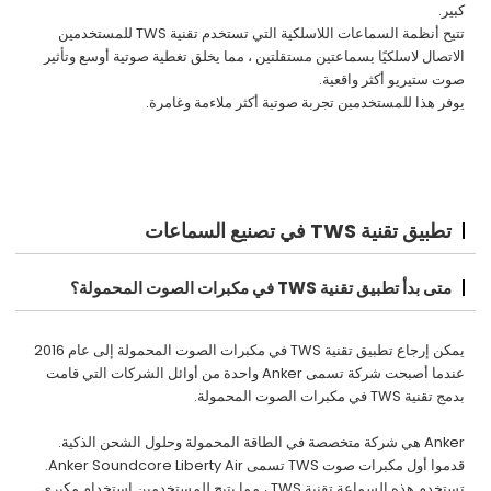
كبير.
تتيح أنظمة السماعات اللاسلكية التي تستخدم تقنية TWS للمستخدمين
الاتصال لاسلكيًا بسماعتين مستقلتين ، مما يخلق تغطية صوتية أوسع وتأثير
صوت ستيريو أكثر واقعية.
يوفر هذا للمستخدمين تجربة صوتية أكثر ملاءمة وغامرة.
تطبيق تقنية TWS في تصنيع السماعات
متى بدأ تطبيق تقنية TWS في مكبرات الصوت المحمولة؟
يمكن إرجاع تطبيق تقنية TWS في مكبرات الصوت المحمولة إلى عام 2016
عندما أصبحت شركة تسمى Anker واحدة من أوائل الشركات التي قامت
بدمج تقنية TWS في مكبرات الصوت المحمولة.
Anker هي شركة متخصصة في الطاقة المحمولة وحلول الشحن الذكية.
قدموا أول مكبرات صوت TWS تسمى Anker Soundcore Liberty Air.
تستخدم هذه السماعة تقنية TWS ، مما يتيح للمستخدمين استخدام مكبري