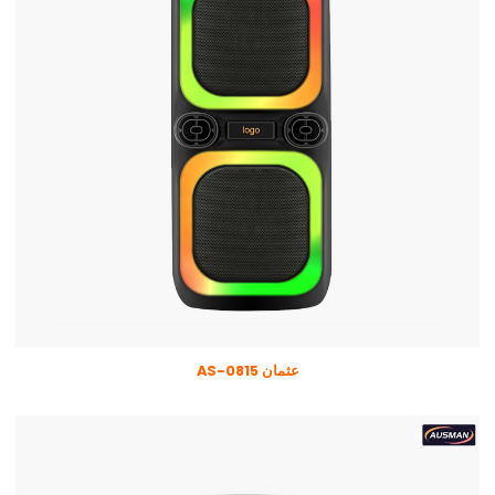
عثمان AS-0815