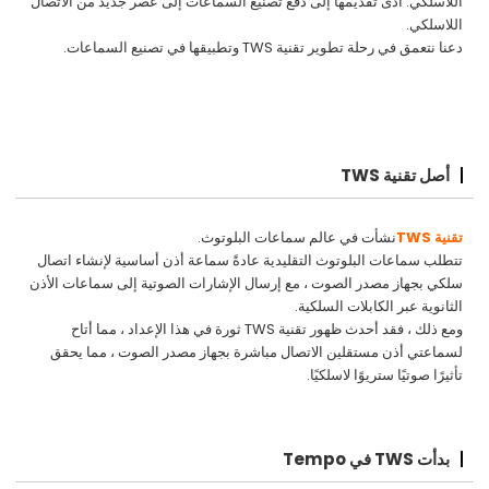
اللاسلكي. أدى تقديمها إلى دفع تصنيع السماعات إلى عصر جديد من الاتصال
اللاسلكي.
دعنا نتعمق في رحلة تطوير تقنية TWS وتطبيقها في تصنيع السماعات.
أصل تقنية TWS
تقنية TWS
نشأت في عالم سماعات البلوتوث.
تتطلب سماعات البلوتوث التقليدية عادةً سماعة أذن أساسية لإنشاء اتصال
سلكي بجهاز مصدر الصوت ، مع إرسال الإشارات الصوتية إلى سماعات الأذن
الثانوية عبر الكابلات السلكية.
ومع ذلك ، فقد أحدث ظهور تقنية TWS ثورة في هذا الإعداد ، مما أتاح
لسماعتي أذن مستقلين الاتصال مباشرة بجهاز مصدر الصوت ، مما يحقق
تأثيرًا صوتيًا ستريوًا لاسلكيًا.
بدأت TWS في Tempo