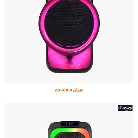
عثمان AS-0813