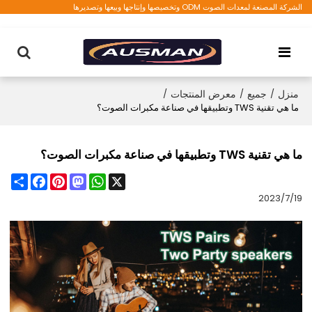
الشركة المصنعة لمعدات الصوت ODM وتخصيصها وإنتاجها وبيعها وتصديرها
منزل
/
جميع
/
معرض المنتجات
/
ما هي تقنية TWS وتطبيقها في صناعة مكبرات الصوت؟
ما هي تقنية TWS وتطبيقها في صناعة مكبرات الصوت؟
Share
Facebook
Pinterest
Mastodon
WhatsApp
X
2023/7/19