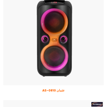
عثمان AS-0810