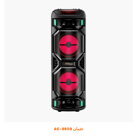
عثمان AS-8809