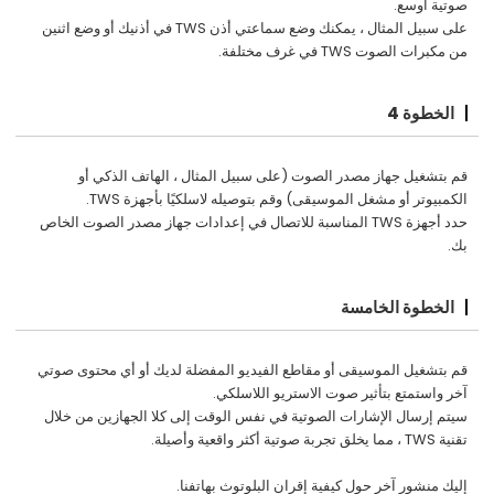
صوتية أوسع.
على سبيل المثال ، يمكنك وضع سماعتي أذن TWS في أذنيك أو وضع اثنين
من مكبرات الصوت TWS في غرف مختلفة.
الخطوة 4
قم بتشغيل جهاز مصدر الصوت (على سبيل المثال ، الهاتف الذكي أو
الكمبيوتر أو مشغل الموسيقى) وقم بتوصيله لاسلكيًا بأجهزة TWS.
حدد أجهزة TWS المناسبة للاتصال في إعدادات جهاز مصدر الصوت الخاص
بك.
الخطوة الخامسة
قم بتشغيل الموسيقى أو مقاطع الفيديو المفضلة لديك أو أي محتوى صوتي
آخر واستمتع بتأثير صوت الاستريو اللاسلكي.
سيتم إرسال الإشارات الصوتية في نفس الوقت إلى كلا الجهازين من خلال
تقنية TWS ، مما يخلق تجربة صوتية أكثر واقعية وأصيلة.
إليك منشور آخر حول كيفية إقران البلوتوث بهاتفنا.