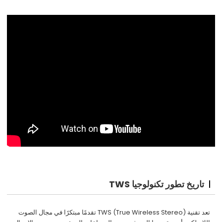
تاريخ تطور تكنولوجيا TWS
تعد تقنية TWS (True Wireless Stereo) تقدمًا مبتكرًا في مجال الصوت