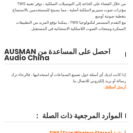
من خلال القضاء على الحاجة إلى التوصيلات السلكية ، توفر تقنية TWS
مؤثرات صوت ستيريو لاسلكية أصلية ، مما يسمح للمستخدمين بالاستمتاع
بتغطية صوتية أوسع.
مع التقدم المستمر لتكنولوجيا TWS ، يمكننا توقع المزيد من التطبيقات
المبتكرة ومنتجات الصوت اللاسلكية الاستثنائية في المستقبل.
احصل على المساعدة من AUSMAN
Audio China
إذا كانت لديك أي أسئلة حول تصنيع السماعات أو استخدامها ، فالرجاء ترك
رسالة أو بريد إلكتروني للاتصال بنا.
أرسل أسئلتك
الموارد المرجعية ذات الصلة ：
تقنية TWS (True Wireless Stereo)
ل