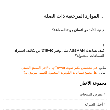
الموارد المرجعية ذات الصلة
ل
التأكد من اتساق جودة السماعة؟
كيفية
l
كيف يساعدك AUSMAN على توفير 10-15% من تكاليف استيراد
السماعات المحمولة؟
سابق
قم بتخصيص مكبر صوت Party Tower في المصنع الصيني
التالي
هل مصنع سماعات البلوتوث المحمول الصيني موثوق به؟
مجموعة الأخبار
معرض المنتجات
أخبار الشركة