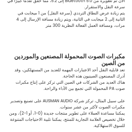
الآن تم تطويره من Bluetooth 5.0 إلى 5.2، مما حقق تقدمًا كبيرًا في
سرعة النقل والاستقرار.
يتم زيادة عرض النطاق الترددي (سرعة النقل) من 1 ميجابت في
الثانية إلى 2 ميجابت في الثانية، ويتم زيادة مسافة الإرسال إلى 4
مرات، ومسافة العمل الفعالة النظرية 300 متر
مكبرات الصوت المحمولة المصنعين والموردين
من الصين
تعد قابلية النقل أحد الاعتبارات المهمة للعديد من المستهلكين، وقد
أدرك المصنعون الصينيون هذه الحاجة.
هناك العديد من الشركات في الصين التي تركز على إنتاج مكبرات
صوت PA المحمولة التي تجمع بين الأداء والراحة.
على سبيل المثال، تركز شركة AUSMAN AUDIO على تصنيع وتصدير
مكبرات الصوت لأكثر من عشر سنوات.
يمكننا مساعدة العملاء على تطوير منتجات جديدة (0-1، أو 1-2)، ومن
خلال تخصيص العلامة التجارية للمنتج، يمكننا تلبية الاحتياجات المتنوعة
للسوق الاستهلاكية.