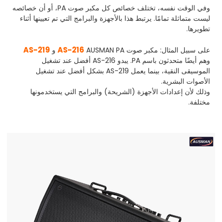
وفي الوقت نفسه، تختلف خصائص كل مكبر صوت PA، أو أن خصائصه
ليست متماثلة تمامًا. يرتبط هذا بالأجهزة والبرامج التي تم تعيينها أثناء
تطويرها.
AS-219
AS-216
على سبيل المثال: مكبر صوت AUSMAN PA
و
وهم أيضًا متحدثون باسم PA. يبدو AS-216 أفضل عند تشغيل
الموسيقى النقية، بينما يعمل AS-219 بشكل أفضل عند تشغيل
الأصوات البشرية.
وذلك لأن إعدادات الأجهزة (الشريحة) والبرامج التي يستخدمونها
مختلفة.