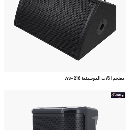
مضخم الآلات الموسيقية AS-216