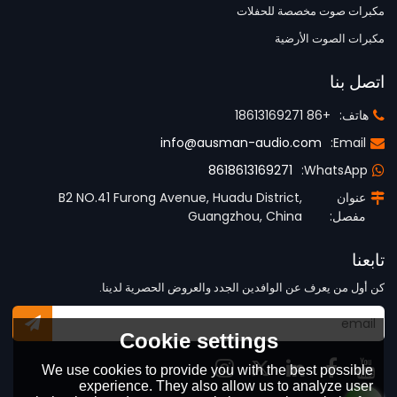
مكبرات صوت مخصصة للحفلات
مكبرات الصوت الأرضية
اتصل بنا
هاتف:
+86 18613169271
info@ausman-audio.com
Email:
8618613169271
WhatsApp:
عنوان
B2 NO.41 Furong Avenue, Huadu District,
مفصل:
Guangzhou, China
تابعنا
كن أول من يعرف عن الوافدين الجدد والعروض الحصرية لدينا.
Cookie settings
We use cookies to provide you with the best possible
experience. They also allow us to analyze user