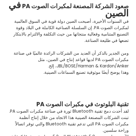
في
صعود الشركة المصنعة لمكبرات الصوت PA
الصين
في السنوات الأخيرة، أصبحت الصين دولة قوية في السوق العالمية
لمكبرات الصوت PA. إن السلسلة الصناعية الكاملة في البلاد وقوة
التصنيع المتنامية وفعالية منتجاتها من حيث التكلفة والالتزام بالابتكار
تضعها في طليعة الصناعة.
ومن الجدير بالذكر أن العديد من الشركات الرائدة عالميًا في صناعة
مكبرات الصوت PA لديها قواعد إنتاج في الصين، مثل
JBL/BOSE/Harman & Kardon/Anker، إلخ.
وهذا يوضح أيضًا موثوقية تصنيع السماعات الصينية.
تقنية البلوتوث في مكبرات الصوت PA
لقد أحدث دمج تقنية Bluetooth ثورة في صناعة مكبرات الصوت PA.
تبنت الشركات المصنعة الصينية هذا الاتجاه من خلال إنتاج أنظمة
مكبرات الصوت PA التي تدعم تقنية Bluetooth والتي توفر اتصالاً
وراحة سلسين.