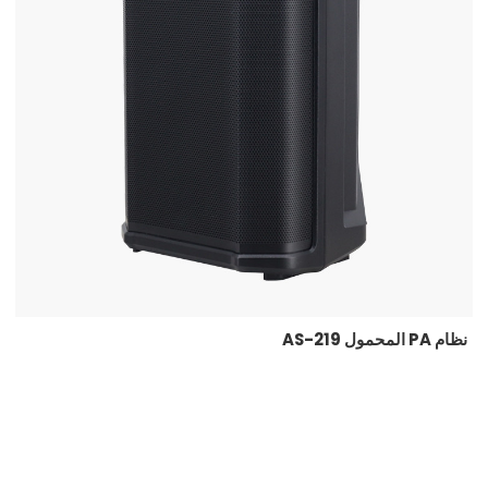
نظام PA المحمول AS-219