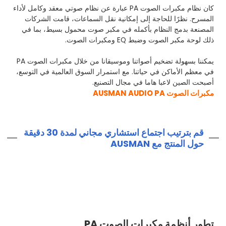
كان نظام مكبرات الصوت PA عبارة عن نظام صوتي معقد وكامل لأداء
المسرح. نظرًا للحاجة إلى إمكانية نقل السماعات، قامت الشركات
المصنعة بدمج النظام بأكمله في مكبر صوت محمول بسيط، بما في
ذلك لوحة مكبر الصوت وضبط EQ ومكبرات الصوت.
يمكننا بسهولة تضخيم أصواتنا وموسيقانا من خلال مكبرات الصوت PA
في معظم الأماكن في حياتنا. مع استمرار السوق العالمية في التوسع،
أصبحت الصين لاعبا هاما في مجال التصنيع.
مكبرات الصوت AUSMAN AUDIO PA
قم بترتيب اجتماع استشاري مجاني لمدة 30 دقيقة
حول المنتج مع AUSMAN
تطور أنظمة مكبرات الصوت PA