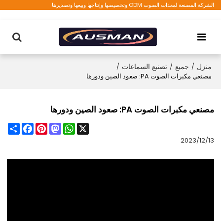
الشركة المصنعة لمعدات الصوت ODM وتخصيصها وإنتاجها وبيعها وتصديرها
منزل
/
جميع
/
تصنيع السماعات
/
مصنعي مكبرات الصوت PA: صعود الصين ودورها
مصنعي مكبرات الصوت PA: صعود الصين ودورها
Share
Facebook
Pinterest
Mastodon
WhatsApp
X
2023/12/13