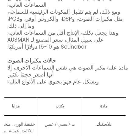
السماعات العادية.
ومع ذلك، لم يتم تقليل المكونات الرئيسية للسماعة،
مثل مكبرات الصوت، وDSP، والكروس أوفر، وPCB،
وما إلى ذلك.
وهذا يجعل تكلفة الإنتاج أقل من السماعات العادية.
على سبيل المثال، سعر المصنع لـ AUSMAN
Soundbar هو 10-15 دولارًا أمريكيًا.
حالات مكبرات الصوت
مادة علبة مكبر الصوت هي نفس السماعات الأخرى، إلا
أنها أصغر حجمًا بكثير.
وبشكل عام فهو يحتوي على الأنواع التالية:
يكتب
مادة
مزايا
ب / بيسي / عبس
خفيفة الوزن، منخفض
بلاستيك
التكلفة، عملية سهل