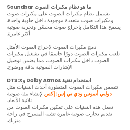
ما هو نظام مكبرات الصوت Soundbar
يشتمل نظام مكبرات الصوت على مكبرات صوت
ومكبرات صوت متعددة موجودة داخل حاوية واحدة.
يسمح هذا التكامل بإخراج صوت محسّن وتجربة صوتية
أكثر غامرة.
دمج مكبرات الصوت لإخراج الصوت الأمثل
تلعب مكبرات الصوت دورًا حاسمًا في تشغيل مكبرات
الصوت داخل مكبرات الصوت، مما يضمن توصيل
الإشارات الصوتية بدقة ووضوح.
استخدام تقنية Dolby Atmos وDTS:X
تتضمن مكبرات الصوت المتطورة أحدث التقنيات مثل
دولبي أتموس ودي تي إس: إكس
لإنشاء بيئة صوتية
ثلاثية الأبعاد.
تعمل هذه التقنيات على تمكين مكبرات الصوت من
تقديم تجارب صوتية غامرة تشبه المسرح في راحة
منزلك.