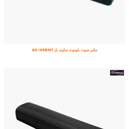
مكبر صوت بلوتوث ساوند بار AS-HSB101