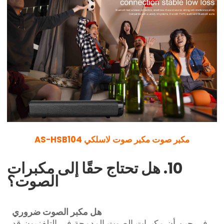
مكبر صوت مكبر صوت لاسلكي AS-HSB104
10. هل تحتاج حقًا إلى مكبرات
الصوت؟
هل مكبر الصوت ضروري
في حين أن مكبرات الصوت المدمجة في التلفزيون قد