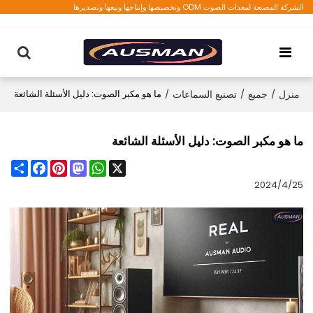
الشركة المصنعة لمعدات الصوت ODM وتخصيصها وإنتاجها وبيعها وتصديرها
منزل
/
جميع
/
تصنيع السماعات
/
ما هو مكبر الصوت: دليل الأسئلة الشائعة
ما هو مكبر الصوت: دليل الأسئلة الشائعة
Share
Facebook
Pinterest
Mastodon
WhatsApp
X
2024/4/25