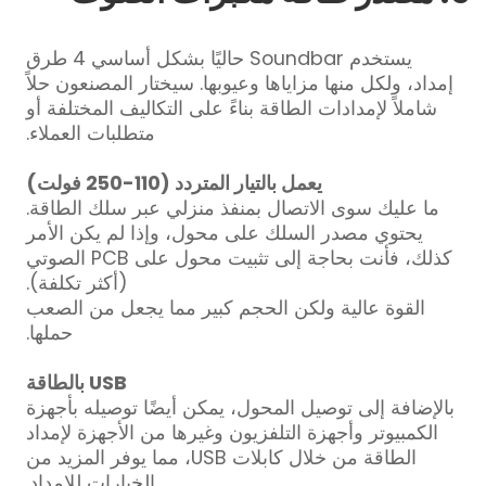
يستخدم Soundbar حاليًا بشكل أساسي 4 طرق
إمداد، ولكل منها مزاياها وعيوبها. سيختار المصنعون حلاً
شاملاً لإمدادات الطاقة بناءً على التكاليف المختلفة أو
متطلبات العملاء.
يعمل بالتيار المتردد (110-250 فولت)
ما عليك سوى الاتصال بمنفذ منزلي عبر سلك الطاقة.
يحتوي مصدر السلك على محول، وإذا لم يكن الأمر
كذلك، فأنت بحاجة إلى تثبيت محول على PCB الصوتي
(أكثر تكلفة).
القوة عالية ولكن الحجم كبير مما يجعل من الصعب
حملها.
USB بالطاقة
بالإضافة إلى توصيل المحول، يمكن أيضًا توصيله بأجهزة
الكمبيوتر وأجهزة التلفزيون وغيرها من الأجهزة لإمداد
الطاقة من خلال كابلات USB، مما يوفر المزيد من
الخيارات للإمداد.