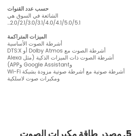
حسب عدد القنوات
الشائعة في السوق هي
2.0/2.1/3.0/3.1/4.0/4.1/5.0/5.1...
الميزات المتراكمة
أشرطة الصوت الأساسية
أشرطة الصوت مع Dolby Atmos أو DTS:X
أشرطة الصوت ذات الميزات الذكية (مثل Alexa
وGoogle Assistant وAPP)
أشرطة صوتية مع أشرطة صوتية مزودة بشبكة Wi-Fi
ومكبرات صوت لاسلكية
5. مصدر طاقة مكبرات الصوت