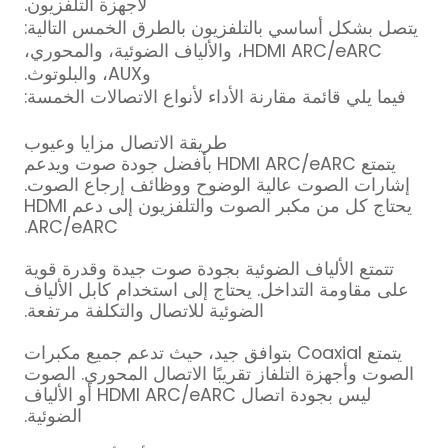
لأجهزة التلفزيون.
يتصل بشكل أساسي بالتلفزيون بالطرق الخمس التالية:
HDMI ARC/eARC، والألياف الضوئية، والمحوري،
وAUX، والبلوتوث.
فيما يلي قائمة مقارنة الأداء لأنواع الاتصالات الخمسة:
طريقة الاتصال مزايا وعيوب
يتمتع HDMI ARC/eARC بأفضل جودة صوت ويدعم
إشارات الصوت عالية الوضوح ووظائف إرجاع الصوت.
يحتاج كل من مكبر الصوت والتلفزيون إلى دعم HDMI
ARC/eARC.
تتمتع الألياف الضوئية بجودة صوت جيدة وقدرة قوية
على مقاومة التداخل. يحتاج إلى استخدام كابل الألياف
الضوئية للاتصال والتكلفة مرتفعة.
يتمتع Coaxial بتوافق جيد، حيث تدعم جميع مكبرات
الصوت وأجهزة التلفاز تقريبًا الاتصال المحوري. الصوت
ليس بجودة اتصال HDMI ARC/eARC أو الألياف
الضوئية.