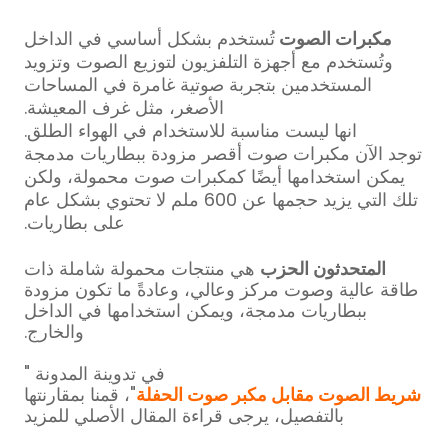
مكبرات الصوت
تُستخدم بشكل أساسي في الداخل
وتُستخدم مع أجهزة التلفزيون لتوزيع الصوت وتزويد
المستخدمين بتجربة صوتية غامرة في المساحات
الأصغر، مثل غرف المعيشة.
انها ليست مناسبة للاستخدام في الهواء الطلق.
توجد الآن مكبرات صوت أقصر مزودة ببطاريات مدمجة
يمكن استخدامها أيضًا كمكبرات صوت محمولة، ولكن
تلك التي يزيد حجمها عن 600 ملم لا تحتوي بشكل عام
على بطاريات.
المتحدثون الحزب
هي منتجات محمولة شاملة ذات
طاقة عالية وصوت مركز وعالي، وعادةً ما تكون مزودة
ببطاريات مدمجة، ويمكن استخدامها في الداخل
والخارج.
في تدوينة المدونة "
شريط الصوت مقابل مكبر صوت الحفلة
"، قمنا بمقارنتها
بالتفصيل، يرجى قراءة المقال الأصلي للمزيد