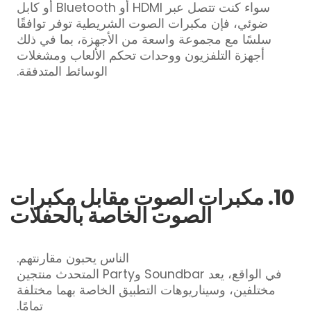
سواء كنت تتصل عبر HDMI أو Bluetooth أو كابل
ضوئي، فإن مكبرات الصوت الشريطية توفر توافقًا
سلسًا مع مجموعة واسعة من الأجهزة، بما في ذلك
أجهزة التلفزيون ووحدات تحكم الألعاب ومشغلات
الوسائط المتدفقة.
10. مكبرات الصوت مقابل مكبرات
الصوت الخاصة بالحفلات
الناس يحبون مقارنتهم.
في الواقع، يعد Soundbar وParty المتحدث منتجين
مختلفين، وسيناريوهات التطبيق الخاصة بهما مختلفة
تمامًا.