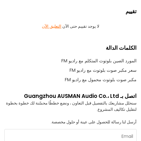
تقييم
لا يوجد تقييم حتى الآن
التعليق الآن
الكلمات الدالة
المورد الصين بلوتوث المتكلم مع راديو FM
سعر مكبر صوت بلوتوث مع راديو FM
مكبر صوت بلوتوث محمول مع راديو FM
اتصل بـ Guangzhou AUSMAN Audio Co.، Ltd
سنحلل مشاريعك بالتفصيل قبل التعاون ، ونضع خططًا محسّنة لك خطوة بخطوة
لتقليل تكاليف المشروع.
أرسل لنا رسالة للحصول على عينة أو حلول مخصصة.