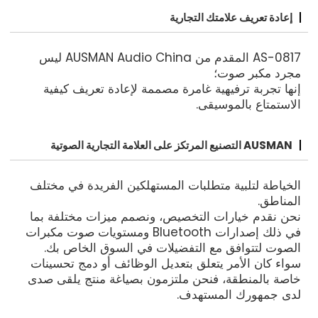
إعادة تعريف علامتك التجارية
AS-0817 المقدم من AUSMAN Audio China ليس
مجرد مكبر صوت؛
إنها تجربة ترفيهية غامرة مصممة لإعادة تعريف كيفية
الاستمتاع بالموسيقى.
AUSMAN التصنيع المرتكز على العلامة التجارية الصوتية
الخياطة لتلبية متطلبات المستهلكين الفريدة في مختلف
المناطق.
نحن نقدم خيارات التخصيص، ونصمم ميزات مختلفة بما
في ذلك إصدارات Bluetooth ومستويات صوت مكبرات
الصوت لتتوافق مع التفضيلات في السوق الخاص بك.
سواء كان الأمر يتعلق بتعديل الوظائف أو دمج تحسينات
خاصة بالمنطقة، فنحن ملتزمون بصياغة منتج يلقى صدى
لدى جمهورك المستهدف.