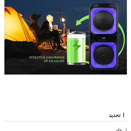
تحديد
عام
ل