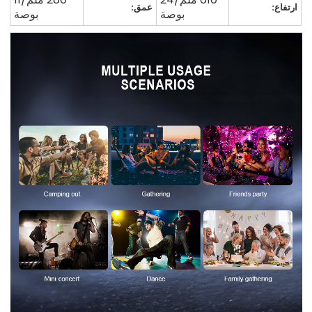
ارتفاع:
عمق:
بوصة
بوصة