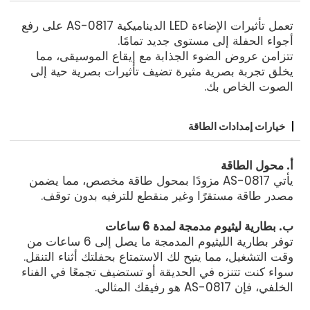
تعمل تأثيرات الإضاءة LED الديناميكية AS-0817 على رفع
أجواء الحفلة إلى مستوى جديد تمامًا.
تتزامن عروض الضوء الجذابة مع إيقاع الموسيقى، مما
يخلق تجربة بصرية مثيرة تضيف تأثيرات بصرية حية إلى
الصوت الخاص بك.
خيارات إمدادات الطاقة
أ. محول الطاقة
يأتي AS-0817 مزودًا بمحول طاقة مخصص، مما يضمن
مصدر طاقة مستقرًا وغير منقطع للترفيه بدون توقف.
ب. بطارية ليثيوم مدمجة لمدة 6 ساعات
توفر بطارية الليثيوم المدمجة ما يصل إلى 6 ساعات من
وقت التشغيل، مما يتيح لك الاستمتاع بحفلتك أثناء التنقل.
سواء كنت تتنزه في الحديقة أو تستضيف تجمعًا في الفناء
الخلفي، فإن AS-0817 هو رفيقك المثالي.