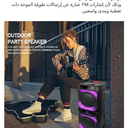
وذلك لأن إشارات FM عبارة عن إرسالات طويلة الموجة ذات
تغطية ومدى واسعين.