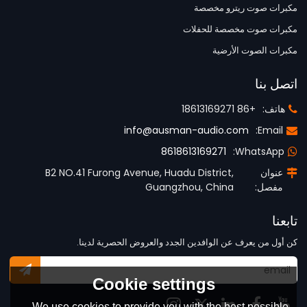
مكبرات صوت ريترو مخصصة
مكبرات صوت مخصصة للحفلات
مكبرات الصوت الأرضية
اتصل بنا
هاتف:
+86 18613169271
info@ausman-audio.com
Email:
8618613169271
WhatsApp:
عنوان
B2 NO.41 Furong Avenue, Huadu District,
مفصل:
Guangzhou, China
تابعنا
كن أول من يعرف عن الوافدين الجدد والعروض الحصرية لدينا.
Cookie settings
We use cookies to provide you with the best possible