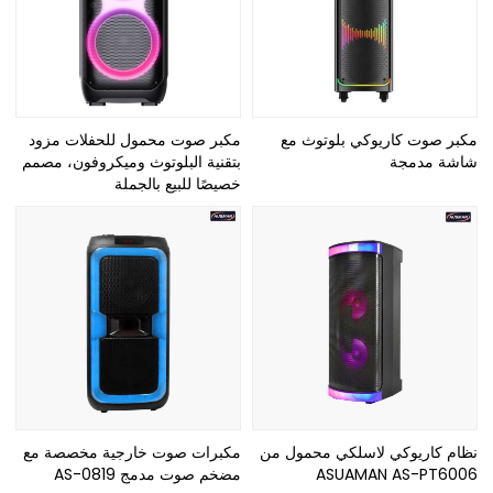
مكبر صوت كاريوكي بلوتوث مع
مكبر صوت محمول للحفلات مزود
شاشة مدمجة
بتقنية البلوتوث وميكروفون، مصمم
خصيصًا للبيع بالجملة
نظام كاريوكي لاسلكي محمول من
مكبرات صوت خارجية مخصصة مع
ASUAMAN AS-PT6006
مضخم صوت مدمج AS-0819