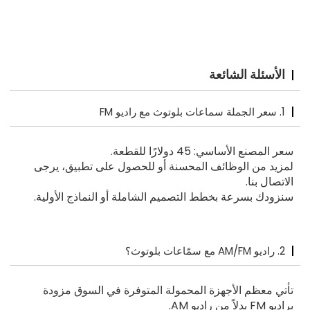
الأسئلة الشائعة
1. سعر الجملة سماعات بلوتوث مع راديو FM
سعر المصنع الأساسي: 45 دولارًا للقطعة.
لمزيد من الوظائف المحسنة أو للحصول على تطبيق، يرجى
الاتصال بنا.
سنزودك بسرعة بخطط التصميم الشاملة أو النماذج الأولية.
2. راديو AM/FM مع سمّاعات بلوتوث؟
تأتي معظم الأجهزة المحمولة المتوفرة في السوق مزودة
براديو FM بدلاً من راديو AM.