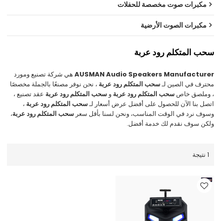
مكبرات صوت مخصصة للحفلات
مكبرات الصوت الأرضية
سحب المتكلم رود عربة
AUSMAN Audio Speakers Manufacturer
هي شركة تصنيع ومورد
محترف في الصين لـ
سحب المتكلم رود عربة
، نحن نوفر مصنعًا بالجملة مخصصًا
، وملصق خاص
سحب المتكلم رود عربة
و
سحب المتكلم رود عربة
عقد تصنيع ،
اتصل بنا الآن للحصول على أفضل عرض أسعار لـ
سحب المتكلم رود عربة
،
وسوف نرد في الوقت المناسب، ونحن لسنا بأقل سعر
سحب المتكلم رود عربة
،
ولكن سوف نقدم لك خدمة أفضل.
1 نتيجة