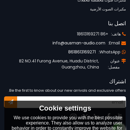
مكبرات صوت مخصصة للحفلات
مكبرات الصوت الأرضية
اتصل بنا
هاتف:
+86 18613169271
info@ausman-audio.com
Email:
8618613169271
WhatsApp:
عنوان
B2 NO.41 Furong Avenue, Huadu District,
مفصل:
Guangzhou, China
اشتراك
Be the first to know about our new arrivals and exclusive offers.
Cookie settings
We use cookies to provide you with the best possible
experience. They also allow us to analyze user
behavior in order to constantly improve the website for