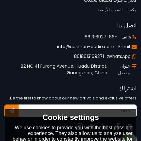
مكبرات صوت مخصصة للحفلات
مكبرات الصوت الأرضية
اتصل بنا
هاتف:
+86 18613169271
info@ausman-audio.com
Email:
8618613169271
WhatsApp:
عنوان
B2 NO.41 Furong Avenue, Huadu District,
مفصل:
Guangzhou, China
اشتراك
Be the first to know about our new arrivals and exclusive offers.
Cookie settings
We use cookies to provide you with the best possible
experience. They also allow us to analyze user
behavior in order to constantly improve the website for