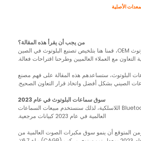
من يجب أن يقرأ هذه المقالة؟
، كمصنع يتمتع بخبرة 13 عامًا في تصنيع سماعات البلوتوث OEM، قمنا هنا بتلخيص تصنيع البلوتوث في الصين
لتعاون مع العملاء العالميين وطرحنا اقتراحات فعالة.
اعات البلوتوث، ستساعدهم هذه المقالة على فهم مصنع
ات الصيني بشكل أفضل واتخاذ قرار التعاون الصحيح.
سوق سماعات البلوتوث في عام 2023
حاليًا، تتمتع معظم المنتجات المباعة في السوق أيضًا بقدرات طاقة Bluetooth اللاسلكية، لذلك سنستخدم مبيعات السماعات
العالمية في عام 2023 كبيانات مرجعية.
من المتوقع أن ينمو سوق مكبرات الصوت العالمية من