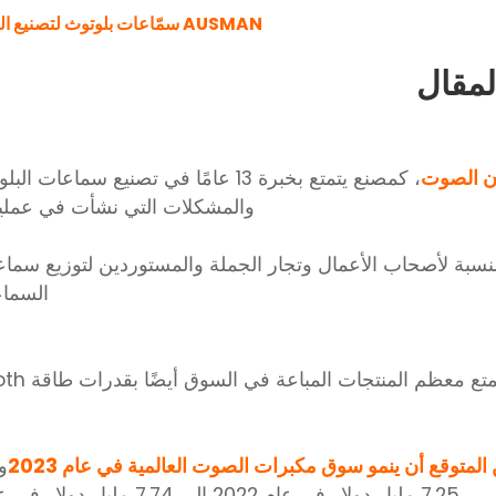
AUSMAN سمّاعات بلوتوث لتصنيع المعدات الأصلية
ن الصوت
والمشكلات التي نشأت في عملية ا
لنسبة لأصحاب الأعمال وتجار الجملة والمستوردين لتوزيع سم
السماع
المتوقع أن ينمو سوق مكبرات الصوت العالمية في عام 2023
و
7.25 مليار دولار في عام 2022 إلى 7.74 مليار دولار في عام 2023 بمعدل نمو سنوي مركب (CAGR) يبلغ 6.7٪.