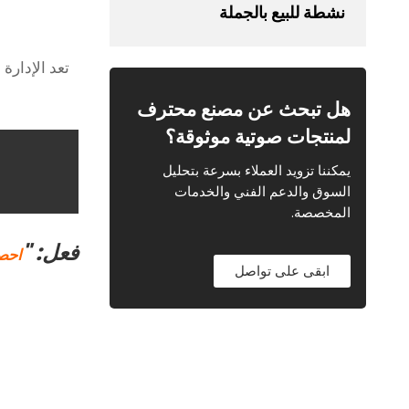
نشطة للبيع بالجملة
تعد الإدارة 
هل تبحث عن مصنع محترف
لمنتجات صوتية موثوقة؟
يمكننا تزويد العملاء بسرعة بتحليل
السوق والدعم الفني والخدمات
المخصصة.
فعل: "
احص
ابقى على تواصل