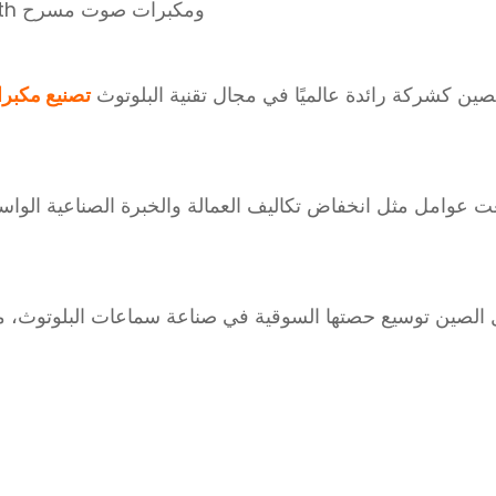
ومكبرات صوت مسرح Bluetooth، ومصفوفات خط Bluetooth، وما إلى ذلك.
ين كشركة رائدة عالميًا في مجال تقنية البلوتوث
تصنيع مكبر
ت عوامل مثل انخفاض تكاليف العمالة والخبرة الصناعية الوا
الصين توسيع حصتها السوقية في صناعة سماعات البلوتوث، مع