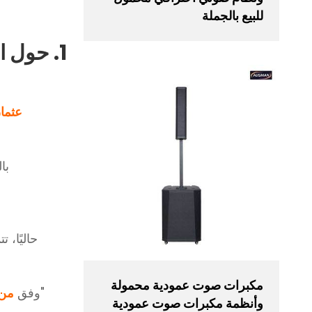
للبيع بالجملة
1. حول المقال
عثما
با
مكبرات صوت عمودية محمولة
"وفق
من 
وأنظمة مكبرات صوت عمودية