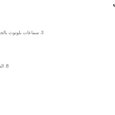
3. سماعات بلوتوث بالجملة وأفضل العلامات التجارية لمكبرات الصوت الصينية
8. الشراكة مع الشركة المصنعة الصينية لسماعات البلوتوث