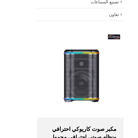
تصنيع السماعات
تعاون
مكبر صوت كاريوكي احترافي
ونظام صوتي احترافي محمول