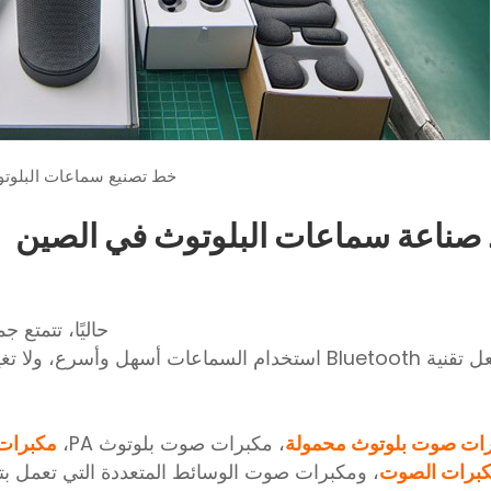
خط تصنيع سماعات البلوت
حاليًا، تتمتع جميع 
دام السماعات أسهل وأسرع، ولا تغير السمات الأساسية لنوع معين من تصنيف السماعات.
ات صوت بلوتوث محمولة
، مكبرات صوت بلوتوث PA،
مكبرات
برات الصوت