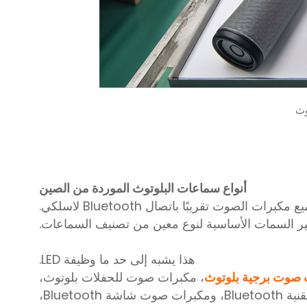
وث
أنواع سماعات البلوتوث الموردة من الصين
مكبرات الصوت تقريبًا باتصال Bluetooth لاسلكي.
هذا يشبه إلى حد ما وظيفة LED.
 صوت برجية بلوتوث
، مكبرات صوت للحفلات بلوتوث،
، ومكبرات صوت الوسائط المتعددة التي تعمل بتقنية Bluetooth، ومكبرات صوت شاشة Bluetooth،