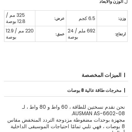
الوزن والأبعاد
ل
325 مم /
6.5 كجم
وزن:
عرض:
12.8 بوصة
692 ملم / 24
220 مم / 12.9
ارتفاع:
عمق:
بوصة
بوصة
الميزات المخصصة
مخرجات طاقة عالية 8 بوصات
نحن نقدم نسختين للطاقة ، 60 واط و 80 واط ، لـ
AUSMAN AS-6602-08.
مجهزة بوحدات مضغوطة مزدوجة التردد المنخفض مقاس
8 بوصات ، فهي تلبي تمامًا احتياجات الموسيقى الداخلية