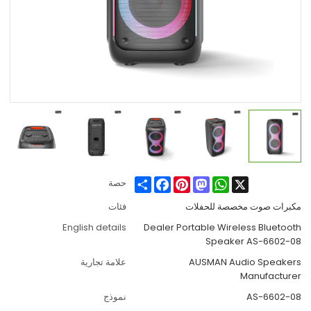
Share
Facebook
Pinterest
Mastodon
WhatsApp
X
حصة
مكبرات صوت مخصصة للحفلات
فئات
English details
Dealer Portable Wireless Bluetooth
Speaker AS-6602-08
AUSMAN Audio Speakers
علامة تجارية
Manufacturer
AS-6602-08
نموذج