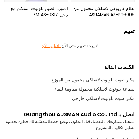
نظام كاريوكي لاسلكي محمول من
المورد الصين بلوتوث المتكلم مع
ASUAMAN AS-PT6006
راديو FM AS-0817
تقييم
لا يوجد تقييم حتى الآن
التعليق الآن
الكلمات الدالة
مكبر صوت بلوتوث لاسلكي محمول من الموزع
سماعة بلوتوث لاسلكية محمولة مقاومة للماء
مكبر صوت بلوتوث لاسلكي خارجي
اتصل بـ Guangzhou AUSMAN Audio Co.، Ltd
سنحلل مشاريعك بالتفصيل قبل التعاون ، ونضع خططًا محسّنة لك خطوة بخطوة
لتقليل تكاليف المشروع.