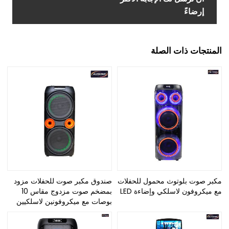
إرضاءً
المنتجات ذات الصلة
مكبر صوت بلوتوث محمول للحفلات
صندوق مكبر صوت للحفلات مزود
مع ميكروفون لاسلكي وإضاءة LED
بمضخم صوت مزدوج مقاس 10
بوصات مع ميكروفونين لاسلكيين