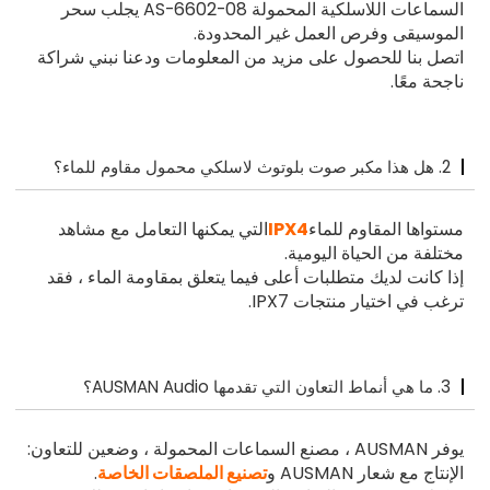
السماعات اللاسلكية المحمولة AS-6602-08 يجلب سحر
الموسيقى وفرص العمل غير المحدودة.
اتصل بنا للحصول على مزيد من المعلومات ودعنا نبني شراكة
ناجحة معًا.
2. هل هذا مكبر صوت بلوتوث لاسلكي محمول مقاوم للماء؟
مستواها المقاوم للماء
IPX4
التي يمكنها التعامل مع مشاهد
مختلفة من الحياة اليومية.
إذا كانت لديك متطلبات أعلى فيما يتعلق بمقاومة الماء ، فقد
ترغب في اختيار منتجات IPX7.
3. ما هي أنماط التعاون التي تقدمها AUSMAN Audio؟
يوفر AUSMAN ، مصنع السماعات المحمولة ، وضعين للتعاون:
الإنتاج مع شعار AUSMAN و
تصنيع الملصقات الخاصة
.