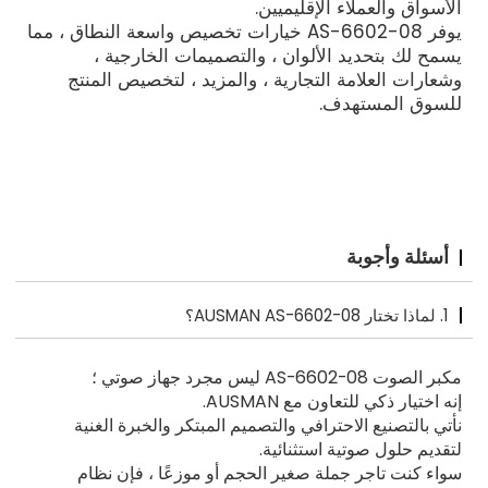
الأسواق والعملاء الإقليميين.
يوفر AS-6602-08 خيارات تخصيص واسعة النطاق ، مما
يسمح لك بتحديد الألوان ، والتصميمات الخارجية ،
وشعارات العلامة التجارية ، والمزيد ، لتخصيص المنتج
للسوق المستهدف.
أسئلة وأجوبة
1. لماذا تختار AUSMAN AS-6602-08؟
مكبر الصوت AS-6602-08 ليس مجرد جهاز صوتي ؛
إنه اختيار ذكي للتعاون مع AUSMAN.
نأتي بالتصنيع الاحترافي والتصميم المبتكر والخبرة الغنية
لتقديم حلول صوتية استثنائية.
سواء كنت تاجر جملة صغير الحجم أو موزعًا ، فإن نظام